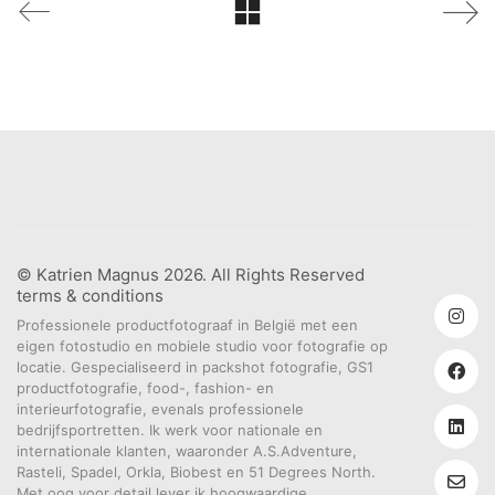
© Katrien Magnus 2026. All Rights Reserved
terms & conditions
Professionele productfotograaf in België met een
eigen fotostudio en mobiele studio voor fotografie op
locatie. Gespecialiseerd in packshot fotografie, GS1
productfotografie, food-, fashion- en
interieurfotografie, evenals professionele
bedrijfsportretten. Ik werk voor nationale en
internationale klanten, waaronder A.S.Adventure,
Rasteli, Spadel, Orkla, Biobest en 51 Degrees North.
Met oog voor detail lever ik hoogwaardige