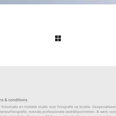
ms & conditions
 fotostudio en mobiele studio voor fotografie op locatie. Gespecialisee
terieurfotografie, evenals professionele bedrijfsportretten. Ik werk voo